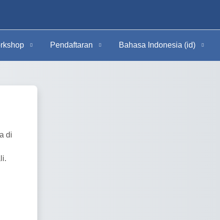
rkshop
Pendaftaran
Bahasa Indonesia ‎(id)‎
a di
i.