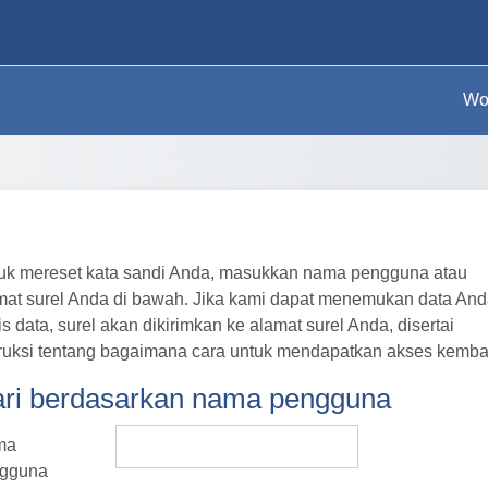
Wo
uk mereset kata sandi Anda, masukkan nama pengguna atau
mat surel Anda di bawah. Jika kami dapat menemukan data And
s data, surel akan dikirimkan ke alamat surel Anda, disertai
truksi tentang bagaimana cara untuk mendapatkan akses kembal
ri berdasarkan nama pengguna
ri berdasarkan nama pengguna
ma
gguna