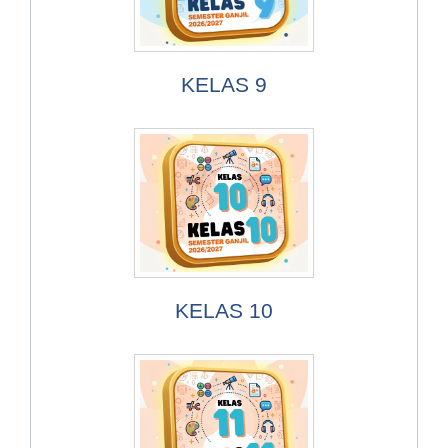
KELAS 9
KELAS 10